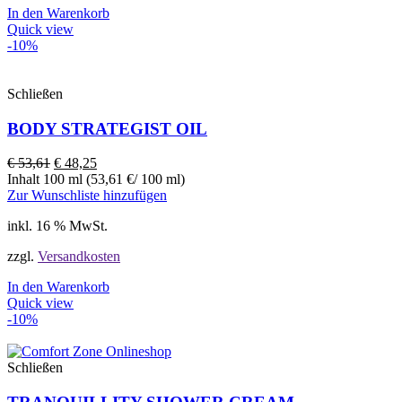
In den Warenkorb
Quick view
-10%
Schließen
BODY STRATEGIST OIL
€
53,61
€
48,25
Inhalt 100 ml (53,61 €/ 100 ml)
Zur Wunschliste hinzufügen
inkl. 16 % MwSt.
zzgl.
Versandkosten
In den Warenkorb
Quick view
-10%
Schließen