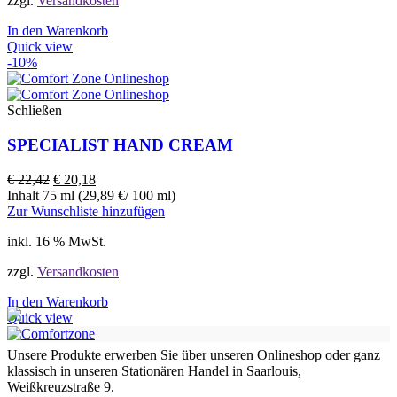
zzgl.
Versandkosten
In den Warenkorb
Quick view
-10%
Schließen
SPECIALIST HAND CREAM
€
22,42
€
20,18
Inhalt 75 ml (29,89 €/ 100 ml)
Zur Wunschliste hinzufügen
inkl. 16 % MwSt.
zzgl.
Versandkosten
In den Warenkorb
Quick view
Unsere Produkte erwerben Sie über unseren Onlineshop oder ganz
klassisch in unseren Stationären Handel in Saarlouis,
Weißkreuzstraße 9.