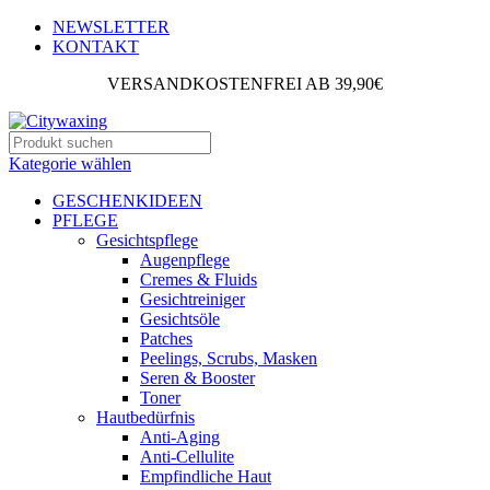
NEWSLETTER
KONTAKT
VERSANDKOSTENFREI AB 39,90€
Kategorie wählen
GESCHENKIDEEN
PFLEGE
Gesichtspflege
Augenpflege
Cremes & Fluids
Gesichtreiniger
Gesichtsöle
Patches
Peelings, Scrubs, Masken
Seren & Booster
Toner
Hautbedürfnis
Anti-Aging
Anti-Cellulite
Empfindliche Haut