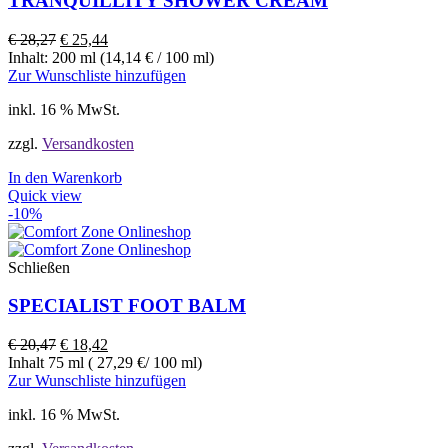
TRANQUILLITY SHOWER CREAM
€
28,27
€
25,44
Inhalt: 200 ml (14,14 € / 100 ml)
Zur Wunschliste hinzufügen
inkl. 16 % MwSt.
zzgl.
Versandkosten
In den Warenkorb
Quick view
-10%
Schließen
SPECIALIST FOOT BALM
€
20,47
€
18,42
Inhalt 75 ml ( 27,29 €/ 100 ml)
Zur Wunschliste hinzufügen
inkl. 16 % MwSt.