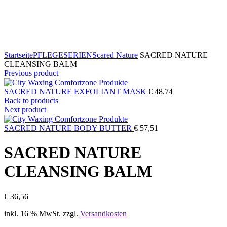
Klicken zum vergrößern
Startseite
PFLEGESERIEN
Scared Nature
SACRED NATURE
CLEANSING BALM
Previous product
SACRED NATURE EXFOLIANT MASK
€
48,74
Back to products
Next product
SACRED NATURE BODY BUTTER
€
57,51
SACRED NATURE
CLEANSING BALM
€
36,56
inkl. 16 % MwSt.
zzgl.
Versandkosten