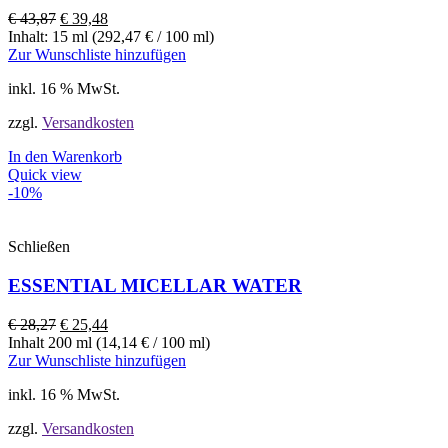
€
43,87
€
39,48
Inhalt: 15 ml (292,47 € / 100 ml)
Zur Wunschliste hinzufügen
inkl. 16 % MwSt.
zzgl.
Versandkosten
In den Warenkorb
Quick view
-10%
Schließen
ESSENTIAL MICELLAR WATER
€
28,27
€
25,44
Inhalt 200 ml (14,14 € / 100 ml)
Zur Wunschliste hinzufügen
inkl. 16 % MwSt.
zzgl.
Versandkosten