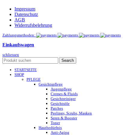
Impressum
Datenschutz
AGB
Widerrufsbelehrung
Zahlungsmethoden:
Einkaufswagen
schliessen
Search
STARTSEITE
SHOP
PFLEGE
Gesichtspflege
Augenpflege
Cremes & Fluids
Gesichtreiniger
Gesichtsöle
Patches
Peelings, Scrubs, Masken
Seren & Booster
Toner
Hautbedürfnis
Anti-Aging