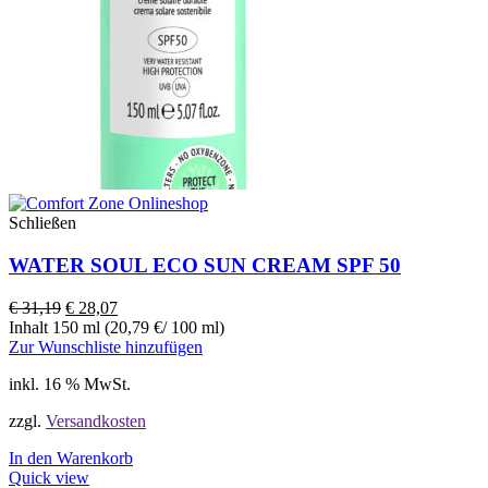
Schließen
WATER SOUL ECO SUN CREAM SPF 50
€
31,19
€
28,07
Inhalt 150 ml (20,79 €/ 100 ml)
Zur Wunschliste hinzufügen
inkl. 16 % MwSt.
zzgl.
Versandkosten
In den Warenkorb
Quick view