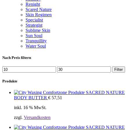
Renight
Scared Nature
Skin Regimen
Specialist
Strategist
Sublime Skin
Sun Soul
Tranquillity
Water Soul
Nach Preis filtern
Filter
Produkte
SACRED NATURE
BODY BUTTER
€
57,51
inkl. 16 % MwSt.
zzgl.
Versandkosten
SACRED NATURE