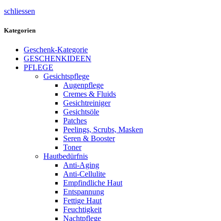
schliessen
Kategorien
Geschenk-Kategorie
GESCHENKIDEEN
PFLEGE
Gesichtspflege
Augenpflege
Cremes & Fluids
Gesichtreiniger
Gesichtsöle
Patches
Peelings, Scrubs, Masken
Seren & Booster
Toner
Hautbedürfnis
Anti-Aging
Anti-Cellulite
Empfindliche Haut
Entspannung
Fettige Haut
Feuchtigkeit
Nachtpflege