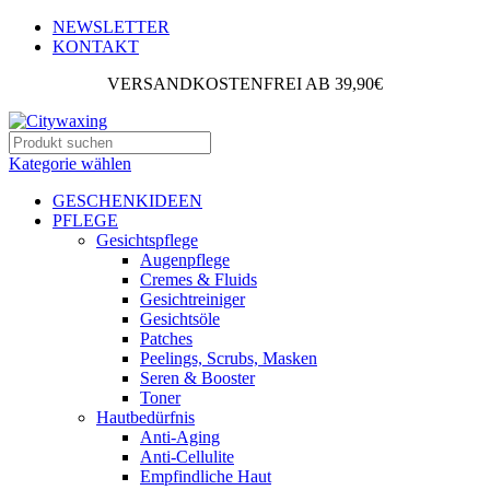
NEWSLETTER
KONTAKT
VERSANDKOSTENFREI AB 39,90€
Kategorie wählen
GESCHENKIDEEN
PFLEGE
Gesichtspflege
Augenpflege
Cremes & Fluids
Gesichtreiniger
Gesichtsöle
Patches
Peelings, Scrubs, Masken
Seren & Booster
Toner
Hautbedürfnis
Anti-Aging
Anti-Cellulite
Empfindliche Haut