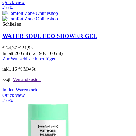
Quick view
-10%
Schließen
WATER SOUL ECO SHOWER GEL
€
24,37
€
21,93
Inhalt 200 ml (12,19 €/ 100 ml)
Zur Wunschliste hinzufügen
inkl. 16 % MwSt.
zzgl.
Versandkosten
In den Warenkorb
Quick view
-10%