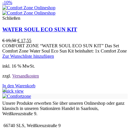
-10%
Schließen
WATER SOUL ECO SUN KIT
€
19,50
€
17,55
COMFORT ZONE “WATER SOUL ECO SUN KIT” Das Set
Comfort Zone Water Soul Eco Sun Kit beinhaltet: 1x Comfort Zone
Zur Wunschliste hinzufügen
inkl. 16 % MwSt.
zzgl.
Versandkosten
In den Warenkorb
Quick view
Unsere Produkte erwerben Sie über unseren Onlineshop oder ganz
klassisch in unseren Stationären Handel in Saarlouis,
Weißkreuzstraße 9.
66740 SLS, Weißkreuzstraße 9