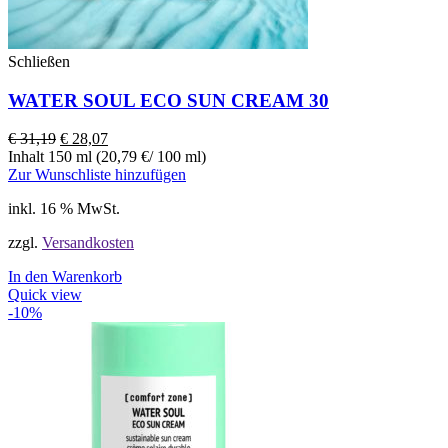
Schließen
WATER SOUL ECO SUN CREAM 30
€
31,19
€
28,07
Inhalt 150 ml (20,79 €/ 100 ml)
Zur Wunschliste hinzufügen
inkl. 16 % MwSt.
zzgl.
Versandkosten
In den Warenkorb
Quick view
-10%