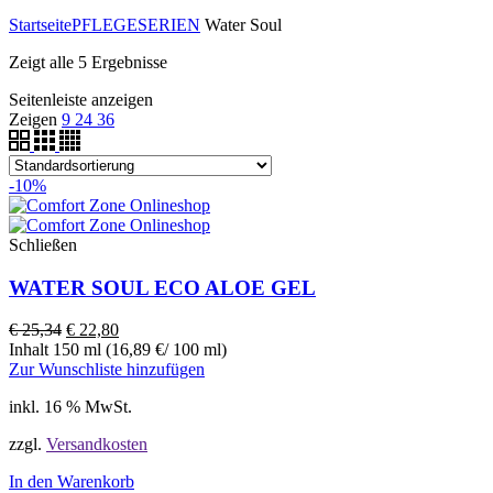
Startseite
PFLEGESERIEN
Water Soul
Zeigt alle 5 Ergebnisse
Seitenleiste anzeigen
Zeigen
9
24
36
-10%
Schließen
WATER SOUL ECO ALOE GEL
€
25,34
€
22,80
Inhalt 150 ml (16,89 €/ 100 ml)
Zur Wunschliste hinzufügen
inkl. 16 % MwSt.
zzgl.
Versandkosten
In den Warenkorb