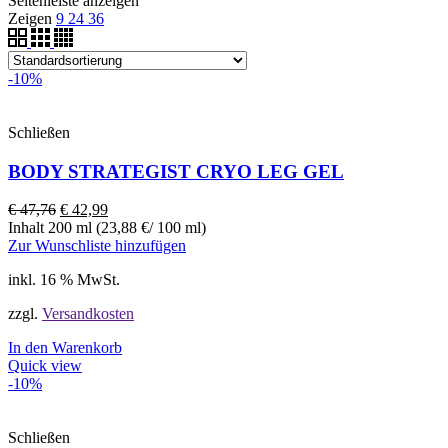
Seitenleiste anzeigen
Zeigen
9
24
36
-10%
Schließen
BODY STRATEGIST CRYO LEG GEL
€
47,76
€
42,99
Inhalt 200 ml (23,88 €/ 100 ml)
Zur Wunschliste hinzufügen
inkl. 16 % MwSt.
zzgl.
Versandkosten
In den Warenkorb
Quick view
-10%
Schließen