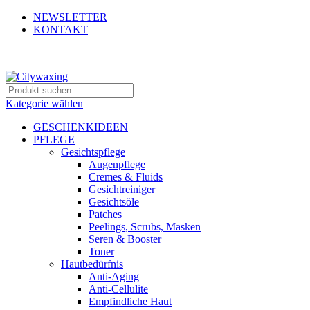
NEWSLETTER
KONTAKT
Kategorie wählen
GESCHENKIDEEN
PFLEGE
Gesichtspflege
Augenpflege
Cremes & Fluids
Gesichtreiniger
Gesichtsöle
Patches
Peelings, Scrubs, Masken
Seren & Booster
Toner
Hautbedürfnis
Anti-Aging
Anti-Cellulite
Empfindliche Haut