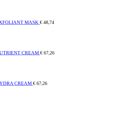
EXFOLIANT MASK
€
48,74
NUTRIENT CREAM
€
67,26
HYDRA CREAM
€
67,26