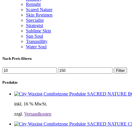
Renight
Scared Nature
Skin Regimen
Specialist
Strategist
Sublime Skin
Sun Soul
Tranquillity
Water Soul
Nach Preis filtern
Filter
Produkte
SACRED NATURE 
inkl. 16 % MwSt.
zzgl.
Versandkosten
SACRED NATURE 