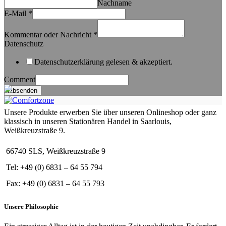
Nachname
E-Mail
*
Kommentar oder Nachricht
*
Datenschutz
Datenschutzerklärung gelesen & akzeptiert.
Comment
Absenden
Unsere Produkte erwerben Sie über unseren Onlineshop oder ganz
klassisch in unseren Stationären Handel in Saarlouis,
Weißkreuzstraße 9.
66740 SLS, Weißkreuzstraße 9
Tel: +49 (0) 6831 – 64 55 794
Fax: +49 (0) 6831 – 64 55 793
Unsere Philosophie