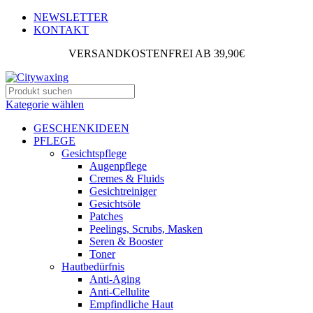
NEWSLETTER
KONTAKT
VERSANDKOSTENFREI AB 39,90€
Kategorie wählen
GESCHENKIDEEN
PFLEGE
Gesichtspflege
Augenpflege
Cremes & Fluids
Gesichtreiniger
Gesichtsöle
Patches
Peelings, Scrubs, Masken
Seren & Booster
Toner
Hautbedürfnis
Anti-Aging
Anti-Cellulite
Empfindliche Haut