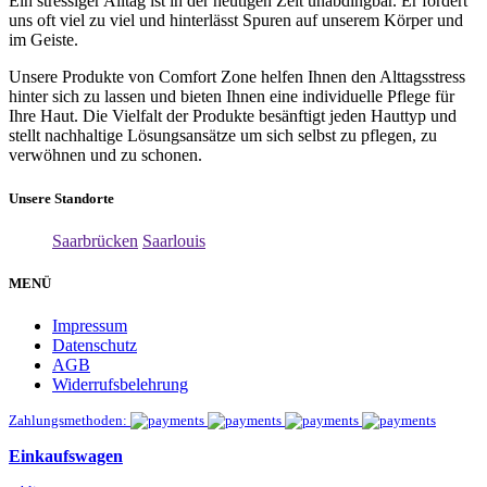
Ein stressiger Alltag ist in der heutigen Zeit unabdingbar. Er fordert
uns oft viel zu viel und hinterlässt Spuren auf unserem Körper und
im Geiste.
Unsere Produkte von Comfort Zone helfen Ihnen den Alttagsstress
hinter sich zu lassen und bieten Ihnen eine individuelle Pflege für
Ihre Haut. Die Vielfalt der Produkte besänftigt jeden Hauttyp und
stellt nachhaltige Lösungsansätze um sich selbst zu pflegen, zu
verwöhnen und zu schonen.
Unsere Standorte
Saarbrücken
Saarlouis
MENÜ
Impressum
Datenschutz
AGB
Widerrufsbelehrung
Zahlungsmethoden:
Einkaufswagen