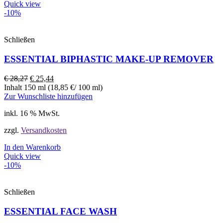
Quick view
-10%
Schließen
ESSENTIAL BIPHASTIC MAKE-UP REMOVER
€
28,27
€
25,44
Inhalt 150 ml (18,85 €/ 100 ml)
Zur Wunschliste hinzufügen
inkl. 16 % MwSt.
zzgl.
Versandkosten
In den Warenkorb
Quick view
-10%
Schließen
ESSENTIAL FACE WASH