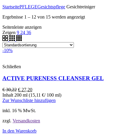
Startseite
PFLEGE
Gesichtspflege
Gesichtreiniger
Ergebnisse 1 – 12 von 15 werden angezeigt
Seitenleiste anzeigen
Zeigen
9
24
36
-10%
Schließen
ACTIVE PURENESS CLEANSER GEL
€
30,22
€
27,20
Inhalt 200 ml (15,11 €/ 100 ml)
Zur Wunschliste hinzufügen
inkl. 16 % MwSt.
zzgl.
Versandkosten
In den Warenkorb