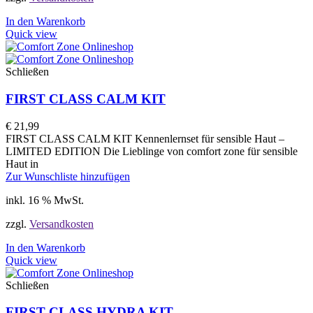
In den Warenkorb
Quick view
Schließen
FIRST CLASS CALM KIT
€
21,99
FIRST CLASS CALM KIT Kennenlernset für sensible Haut –
LIMITED EDITION Die Lieblinge von comfort zone für sensible
Haut in
Zur Wunschliste hinzufügen
inkl. 16 % MwSt.
zzgl.
Versandkosten
In den Warenkorb
Quick view
Schließen
FIRST CLASS HYDRA KIT