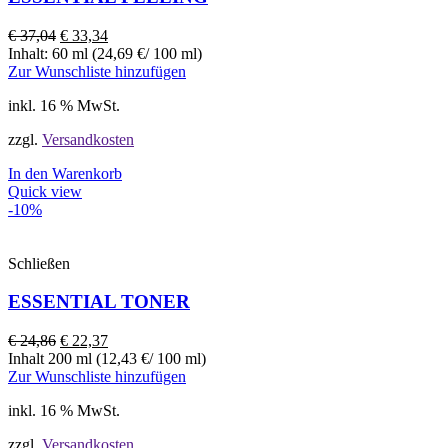
€
37,04
€
33,34
Inhalt: 60 ml (24,69 €/ 100 ml)
Zur Wunschliste hinzufügen
inkl. 16 % MwSt.
zzgl.
Versandkosten
In den Warenkorb
Quick view
-10%
Schließen
ESSENTIAL TONER
€
24,86
€
22,37
Inhalt 200 ml (12,43 €/ 100 ml)
Zur Wunschliste hinzufügen
inkl. 16 % MwSt.
zzgl.
Versandkosten