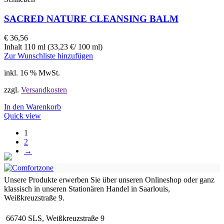
SACRED NATURE CLEANSING BALM
€
36,56
Inhalt 110 ml (33,23 €/ 100 ml)
Zur Wunschliste hinzufügen
inkl. 16 % MwSt.
zzgl.
Versandkosten
In den Warenkorb
Quick view
1
2
→
Unsere Produkte erwerben Sie über unseren Onlineshop oder ganz
klassisch in unseren Stationären Handel in Saarlouis,
Weißkreuzstraße 9.
66740 SLS, Weißkreuzstraße 9