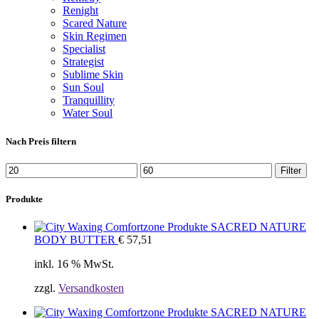
Renight
Scared Nature
Skin Regimen
Specialist
Strategist
Sublime Skin
Sun Soul
Tranquillity
Water Soul
Nach Preis filtern
Filter
Produkte
SACRED NATURE
BODY BUTTER
€
57,51
inkl. 16 % MwSt.
zzgl.
Versandkosten
SACRED NATURE