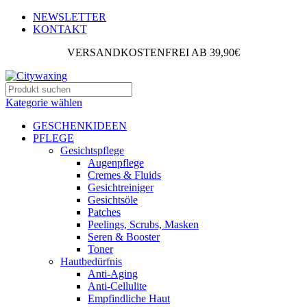
NEWSLETTER
KONTAKT
VERSANDKOSTENFREI AB 39,90€
Kategorie wählen
GESCHENKIDEEN
PFLEGE
Gesichtspflege
Augenpflege
Cremes & Fluids
Gesichtreiniger
Gesichtsöle
Patches
Peelings, Scrubs, Masken
Seren & Booster
Toner
Hautbedürfnis
Anti-Aging
Anti-Cellulite
Empfindliche Haut