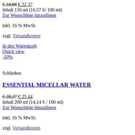
€
24,86
€
22,37
Inhalt 150 ml (16,57 €/ 100 ml)
Zur Wunschliste hinzufügen
inkl. 16 % MwSt.
zzgl.
Versandkosten
In den Warenkorb
Quick view
-10%
Schließen
ESSENTIAL MICELLAR WATER
€
28,27
€
25,44
Inhalt 200 ml (14,14 € / 100 ml)
Zur Wunschliste hinzufügen
inkl. 16 % MwSt.
zzgl.
Versandkosten