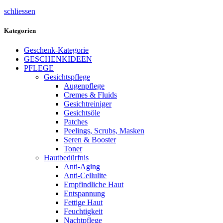
schliessen
Kategorien
Geschenk-Kategorie
GESCHENKIDEEN
PFLEGE
Gesichtspflege
Augenpflege
Cremes & Fluids
Gesichtreiniger
Gesichtsöle
Patches
Peelings, Scrubs, Masken
Seren & Booster
Toner
Hautbedürfnis
Anti-Aging
Anti-Cellulite
Empfindliche Haut
Entspannung
Fettige Haut
Feuchtigkeit
Nachtpflege