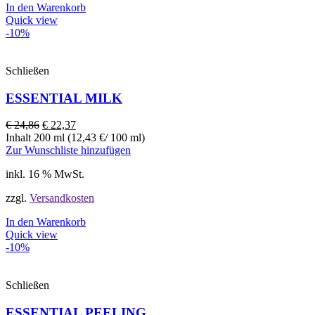
In den Warenkorb
Quick view
-10%
Schließen
ESSENTIAL MILK
€
24,86
€
22,37
Inhalt 200 ml (12,43 €/ 100 ml)
Zur Wunschliste hinzufügen
inkl. 16 % MwSt.
zzgl.
Versandkosten
In den Warenkorb
Quick view
-10%
Schließen
ESSENTIAL PEELING