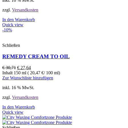
inkl. 16 % MwSt.
zzgl.
Versandkosten
In den Warenkorb
Quick view
-10%
Schließen
REMEDY CREAM TO OIL
€
30,71
€
27,64
Inhalt 150 ml ( 20,47 €/ 100 ml)
Zur Wunschliste hinzufügen
inkl. 16 % MwSt.
zzgl.
Versandkosten
In den Warenkorb
Quick view
Schließen